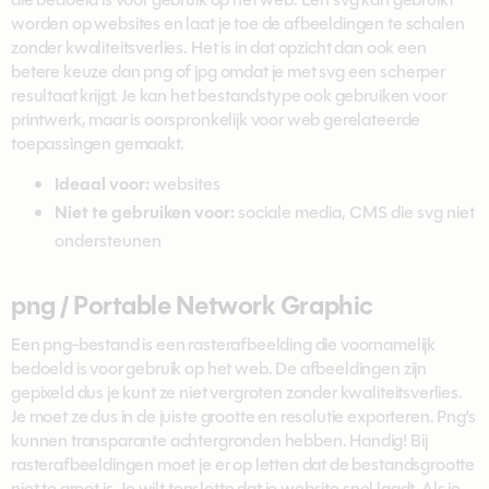
worden op websites en laat je toe de afbeeldingen te schalen
zonder kwaliteitsverlies. Het is in dat opzicht dan ook een
betere keuze dan png of jpg omdat je met svg een scherper
resultaat krijgt. Je kan het bestandstype ook gebruiken voor
printwerk, maar is oorspronkelijk voor web gerelateerde
toepassingen gemaakt.
Ideaal voor:
websites
Niet te gebruiken voor:
sociale media,
CMS die svg niet
ondersteunen
png / Portable Network Graphic
Een png-bestand is een rasterafbeelding die voornamelijk
bedoeld is voor gebruik op het web. De afbeeldingen zijn
gepixeld dus je kunt ze niet vergroten zonder kwaliteitsverlies.
Je moet ze dus in de juiste grootte en resolutie exporteren. Png’s
kunnen transparante achtergronden hebben. Handig! Bij
rasterafbeeldingen moet je er op letten dat de bestandsgrootte
niet te groot is. Je wilt tenslotte dat je website snel laadt. Als je