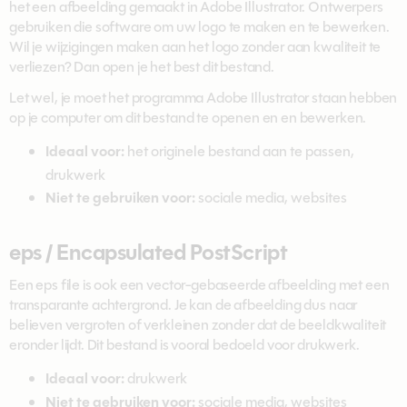
het een afbeelding gemaakt in Adobe Illustrator. Ontwerpers
gebruiken die software om uw logo te maken en te bewerken.
Wil je wijzigingen maken aan het logo zonder aan kwaliteit te
verliezen? Dan open je het best dit bestand.
Let wel, je moet het programma Adobe Illustrator staan hebben
op je computer om dit bestand te openen en en bewerken.
Ideaal voor:
het originele bestand aan te passen,
drukwerk
Niet te gebruiken voor:
sociale media, websites
eps / Encapsulated PostScript
Een eps file is ook een vector-gebaseerde afbeelding met een
transparante achtergrond. Je kan de afbeelding dus naar
believen vergroten of verkleinen zonder dat de beeldkwaliteit
eronder lijdt. Dit bestand is vooral bedoeld voor drukwerk.
Ideaal voor:
drukwerk
Niet te gebruiken voor:
sociale media, websites