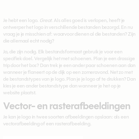
Je hebt een logo.
Great
. Als alles goed is verlopen, heeft je
ontwerper het logo in verschillende bestanden bezorgd. En nu
vraag je je misschien af: waarvoor dienen al die bestanden? Zijn
die allemaal echt nodig?
Ja, die zijn nodig. Elk bestandsformaat gebruik je voor een
specifiek doel. Vergelijk het met schoenen. Plan je een drassige
trip door het bos? Dan trek je een ander paar schoenen aan dan
wanneer je flaneert op de dijk op een zomeravond. Net zo met
de bestandstypes van je logo. Plan je je logo af te drukken? Dan
kies je een ander bestandstype dan wanneer je het op je
website plaatst.
Vector- en rasterafbeeldingen
Je kan je logo in twee soorten afbeeldingen opslaan: als een
vectorafbeelding of een rasterafbeelding.