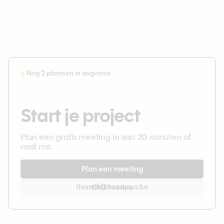
Nog 2 plaatsen in augustus
Start je project
Plan een gratis meeting in van 20 minuten of
mail me.
Plan een meeting
thomas@bousbous.be
Click to copy