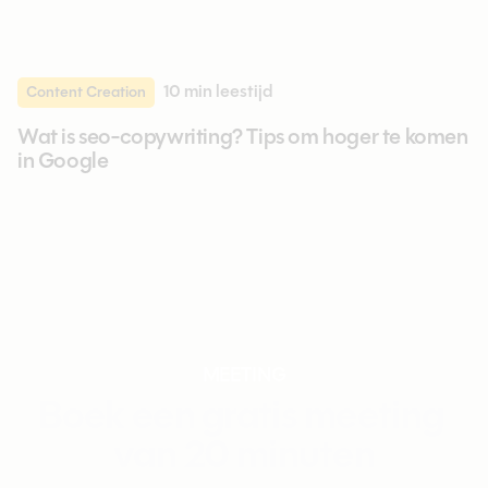
10 min
leestijd
Content Creation
Wat is seo-copywriting? Tips om hoger te komen
in Google
MEETING
Boek een gratis meeting
van 20 minuten