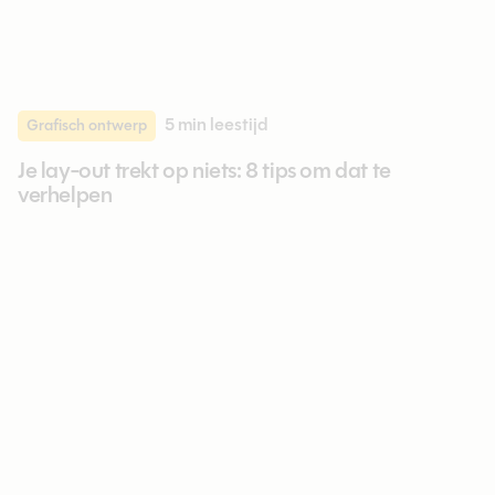
5 min
leestijd
Grafisch ontwerp
Je lay-out trekt op niets: 8 tips om dat te
verhelpen