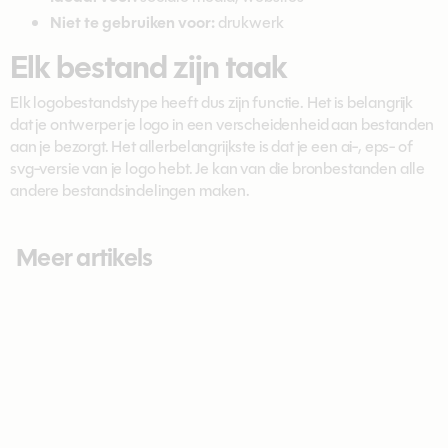
Niet te gebruiken voor:
drukwerk
Elk bestand zijn taak
Elk logobestandstype heeft dus zijn functie. Het is belangrijk
dat je ontwerper je logo in een verscheidenheid aan bestanden
aan je bezorgt. Het allerbelangrijkste is dat je een ai-, eps- of
svg-versie van je logo hebt. Je kan van die bronbestanden alle
andere bestandsindelingen maken.
Meer artikels