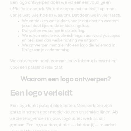
Een logo ontwerpen doen we via een eenvoudige en
efficiënte aanpak. We ontwerpen een huisstijl op maat
van je wat, wie, hoe en waarom. Dat doen we in vier fases.
We ontdekken wat je doet, hoe je dat doet en waarom
je dat doet tijdens de ontdekkingsfase.
Dat vatten we samen in de briefing.
We reiken enkele visuele richtingen aan via stylescapes
en beslissen dan welke richting we uitgaan.
We ontwerpen met alle info een logo die helemaal in
lijn ligt van je onderneming.
We ontwerpen nooit zomaar. Jouw inbreng is essentieel
voor een passend resultaat.
Waarom een logo ontwerpen?
Een logo verleidt
Een logo lonkt potentiële klanten. Mensen laten zich
graag innemen door mooie kleuren en strakke lijnen. Als
ze die terugvinden in jouw logo is het werk al half
gedaan. Een logo verkoopt niet -- dat doe jij -- maar het
is je voet tussen de deur.